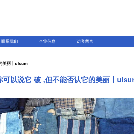
联系我们
企业信息
访客留言
美丽丨ulsum
你可以说它 破 ,但不能否认它的美丽丨ulsu