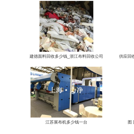
建德面料回收多少钱_浙江布料回收公司
供应回收
提供供应
品、服
江苏展布机多少钱一台
图