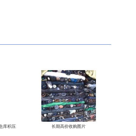
收仓库积压
长期高价收购图片