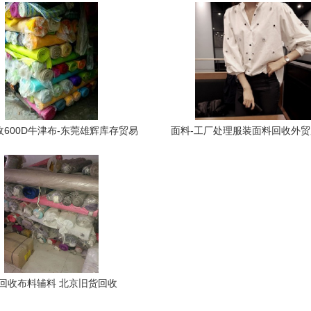
600D牛津布-东莞雄辉库存贸易
面料-工厂处理服装面料回收外
回收600D牛津布的相关介绍、产
库存面料回收纺织品回收采购平
务、图片、价格、皮革、布料、辅
品详情
料
 回收布料辅料 北京旧货回收