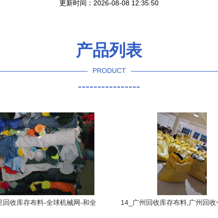
更新时间：2026-08-08 12:35:50
产品列表
PRODUCT
----------------
里回收库存布料-全球机械网-和全
14_广州回收库存布料,广州回
球机械采购商做生意
服装,广州收_广.