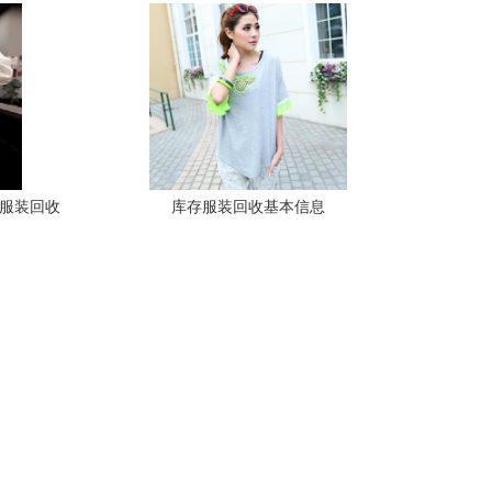
贸服装回收
库存服装回收基本信息
台求购产