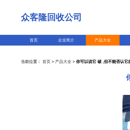
众客隆回收公司
首页
企业简介
产品大全
当前位置：
首页
>
产品大全
>
你可以说它 破 ,但不能否认它的